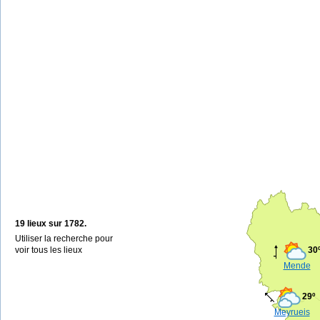
19 lieux sur 1782.
Utiliser la recherche pour
voir tous les lieux
30
Mende
29º
Meyrueis