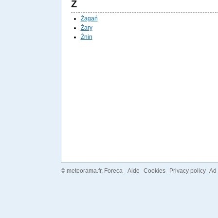
Ż
Żagań
Żary
Żnin
©
meteorama.fr
, Foreca
Aide
Cookies
Privacy policy
Ad 