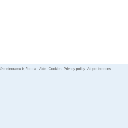
©
meteorama.fr
, Foreca
Aide
Cookies
Privacy policy
Ad preferences