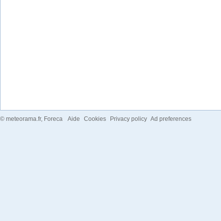
©
meteorama.fr
, Foreca
Aide
Cookies
Privacy policy
Ad preferences