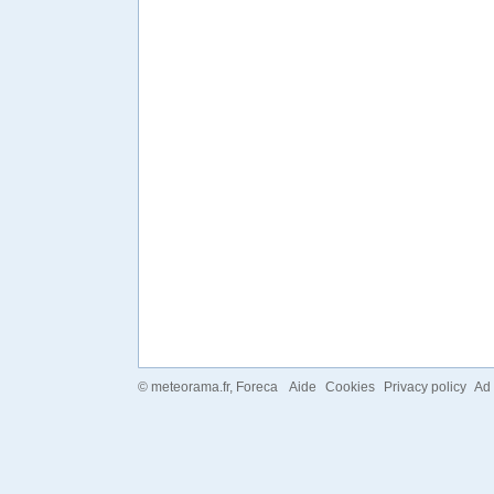
©
meteorama.fr
, Foreca
Aide
Cookies
Privacy policy
Ad 