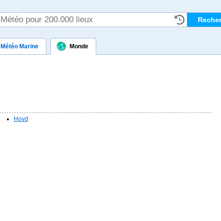
Météo Marine
Monde
Hovd