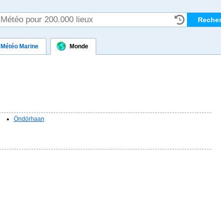
Météo Marine
Monde
Öndörhaan