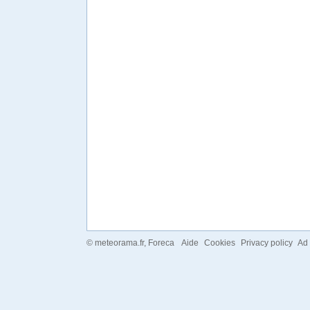
©
meteorama.fr
, Foreca
Aide
Cookies
Privacy policy
Ad 