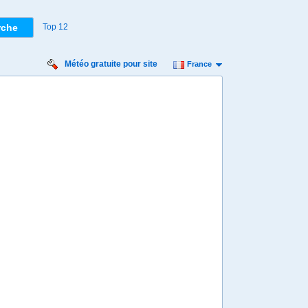
Top 12
Météo gratuite pour site
France