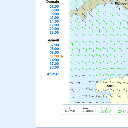
Demain
Plymout
02:00
05:00
08:00
11:00
14:00
17:00
20:00
23:00
Samedi
02:00
05:00
08:00
11:00
14:00
17:00
20:00
Animer
Brest
4 km/h
7 km/h
18 km/h
25 km