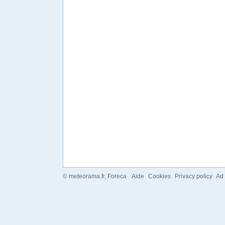
©
meteorama.fr
, Foreca
Aide
Cookies
Privacy policy
Ad 