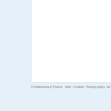
©
meteorama.fr
, Foreca
Aide
Cookies
Privacy policy
Ad 